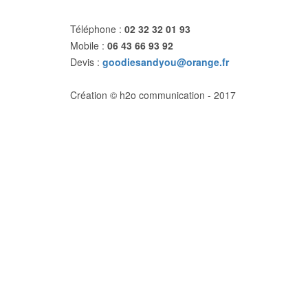
Téléphone :
02 32 32 01 93
Mobile :
06 43 66 93 92
Devis :
goodiesandyou@orange.fr
Création © h2o communication - 2017