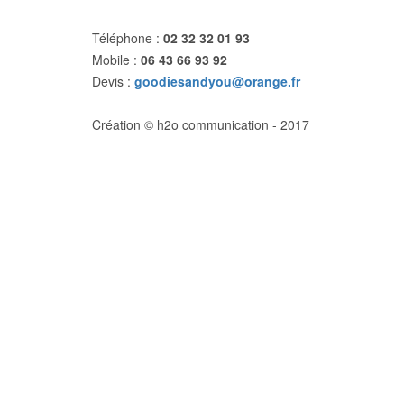
Téléphone :
02 32 32 01 93
Mobile :
06 43 66 93 92
Devis :
goodiesandyou@orange.fr
Création © h2o communication - 2017