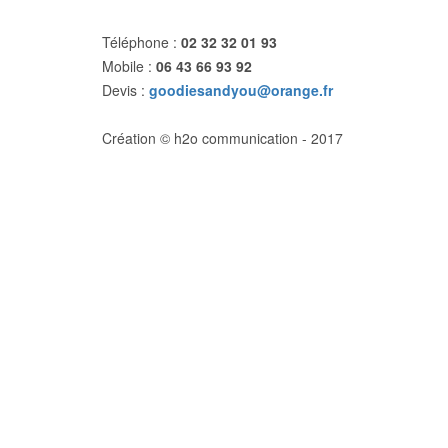
Téléphone :
02 32 32 01 93
Mobile :
06 43 66 93 92
Devis :
goodiesandyou@orange.fr
Création © h2o communication - 2017