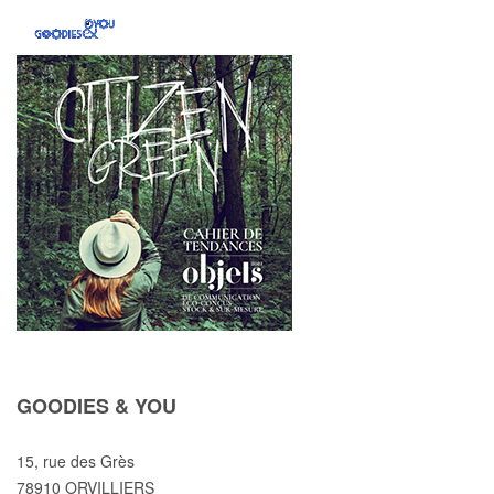
GOODIES & YOU
15, rue des Grès
78910 ORVILLIERS