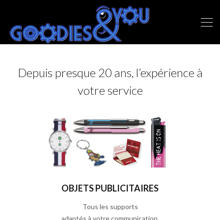
Depuis presque 20 ans, l’expérience à
votre service
OBJETS PUBLICITAIRES
Tous les supports
adaptés à votre communication.