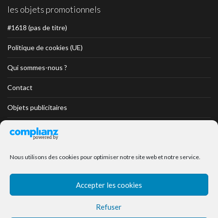
les objets promotionnels
#1618 (pas de titre)
Politique de cookies (UE)
Qui sommes-nous ?
Contact
Objets publicitaires
Objets Divers
Objets Textiles
Nous utilisons des cookies pour optimiser notre site web et notre service.
Objets Textiles professionnels
Accepter les cookies
Objets Collection Prestige
Refuser
Encore des objets