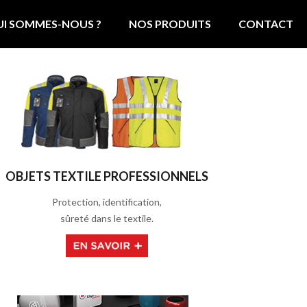
tre service
I SOMMES-NOUS ?
NOS PRODUITS
CONTACT
OBJETS TEXTILE PROFESSIONNELS
Protection, identification,
sûreté dans le textile.