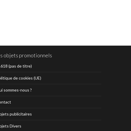
es objets promotionnels
618 (pas de titre)
litique de cookies (UE)
ui sommes-nous ?
ontact
jets publicitaires
jets Divers