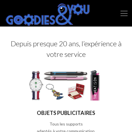
Depuis presque 20 ans, l’expérience à
votre service
OBJETS PUBLICITAIRES
Tous les supports
adaptés à votre communication.