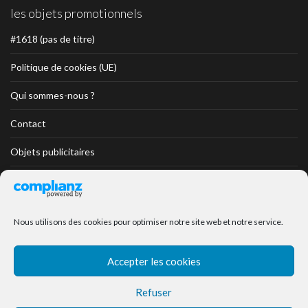
les objets promotionnels
#1618 (pas de titre)
Politique de cookies (UE)
Qui sommes-nous ?
Contact
Objets publicitaires
Objets Divers
Objets Textiles
Nous utilisons des cookies pour optimiser notre site web et notre service.
Objets Textiles professionnels
Accepter les cookies
Objets Collection Prestige
Refuser
Encore des objets