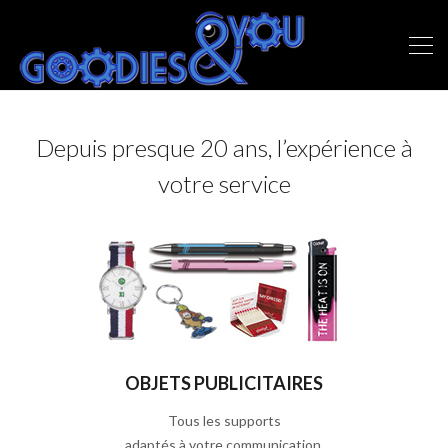
Depuis presque 20 ans, l’expérience à
votre service
OBJETS PUBLICITAIRES
Tous les supports
adaptés à votre communication.