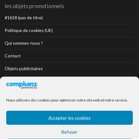
les objets promotionnels
#1618 (pas de titre)
Politique de cookies (UE)
Qui sommes-nous ?
Contact
Objets publicitaires
Objets Divers
Objets Textiles
Nous utilisons des cookies pour optimiser notre site web et notre service.
Objets Textiles professionnels
Accepter les cookies
Objets Collection Prestige
Refuser
Encore des objets